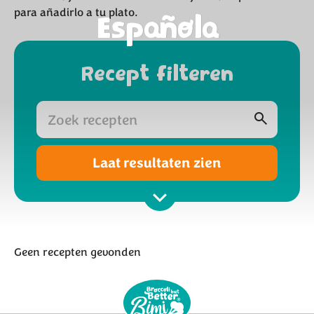
para añadirlo a tu plato.
Española
Recept filteren
Laat resultaten zien
Geen recepten gevonden