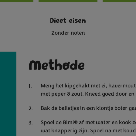
Dieet eisen
Zonder noten
Methode
Meng het kipgehakt met ei, havermout
met peper & zout. Kneed goed door en ro
Bak de balletjes in een klontje boter 
Spoel de Bimi® af met water en kook ze
wat knapperig zijn. Spoel na met koud
r