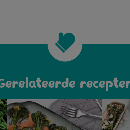
Gerelateerde recepte