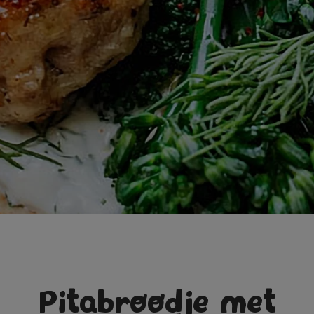
Pitabroodje met