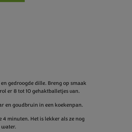
 en gedroogde dille. Breng op smaak
l er 8 tot 10 gehaktballetjes van.
gaar en goudbruin in een koekenpan.
 4 minuten. Het is lekker als ze nog
 water.