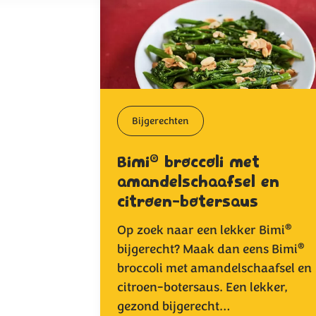
Bijgerechten
®
Bimi
broccoli met
amandelschaafsel en
citroen-botersaus
®
Op zoek naar een lekker Bimi
®
bijgerecht? Maak dan eens Bimi
broccoli met amandelschaafsel en
citroen-botersaus. Een lekker,
gezond bijgerecht…