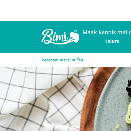
Maak kennis met 
telers
®
Recepten met Bimi
NL