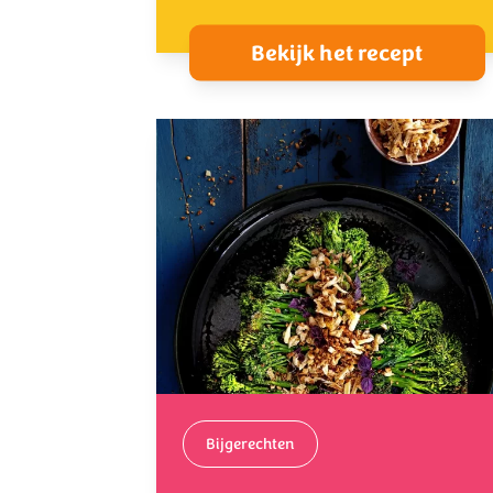
Bekijk het recept
Bijgerechten