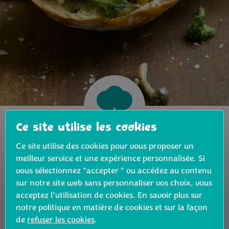
Ce site utilise les cookies
Ce site utilise des cookies pour vous proposer un
meilleur service et une expérience personnalisée. Si
vous sélectionnez "accepter " ou accédez au contenu
Filtrer les recettes
sur notre site web sans personnaliser vos choix, vous
acceptez l’utilisation de cookies. En savoir plus sur
notre politique en matière de cookies et sur la façon
de
refuser les cookies
.