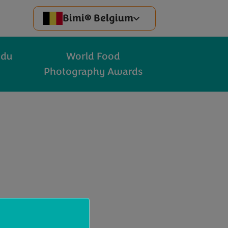
Bimi® Belgium
 du
World Food
Photography Awards