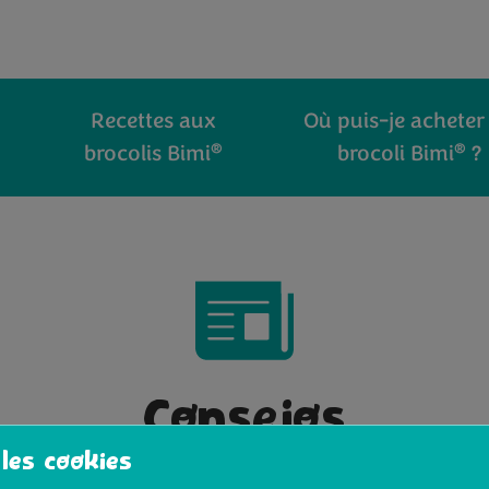
Recettes aux
Où puis-je acheter
®
®
brocolis Bimi
brocoli Bimi
?
Consejos
 les cookies
article trouvé