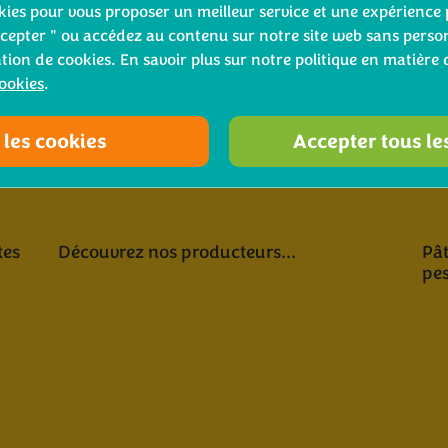
ookies pour vous proposer un meilleur service et une expérience 
cepter " ou accédez au contenu sur notre site web sans person
ation de cookies. En savoir plus sur notre politique en matière 
cookies
.
 les cookies
Accepter tous le
tes
Découvrez nos producteurs...
Pât
pes