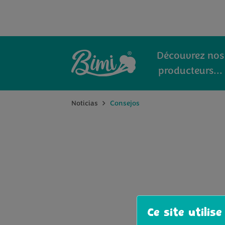
Découvrez nos
producteurs...
Noticias
Consejos
Ce site utilise
Aucun 